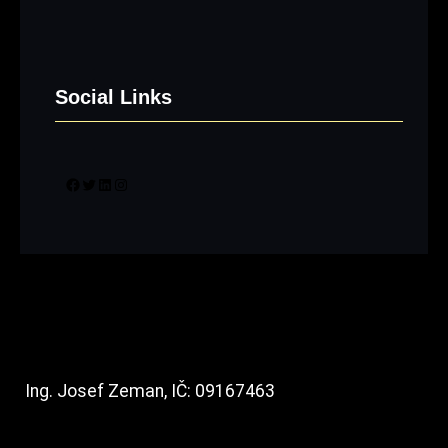
Social Links
Facebook
Twitter
LinkedIn
Instagram
Ing. Josef Zeman, IČ: 09167463